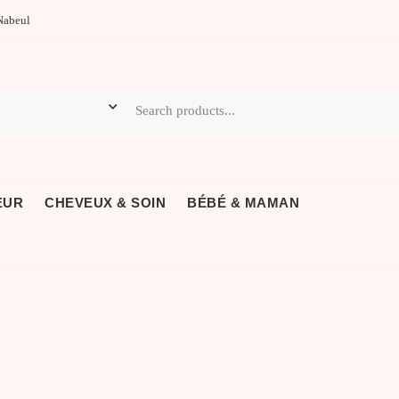
Nabeul
EUR
CHEVEUX & SOIN
BÉBÉ & MAMAN