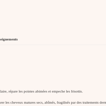
seignements
laire, répare les pointes abimées et empeche les frisottis.
r les cheveux matures secs, abîmés, fragilisés par des traitements der