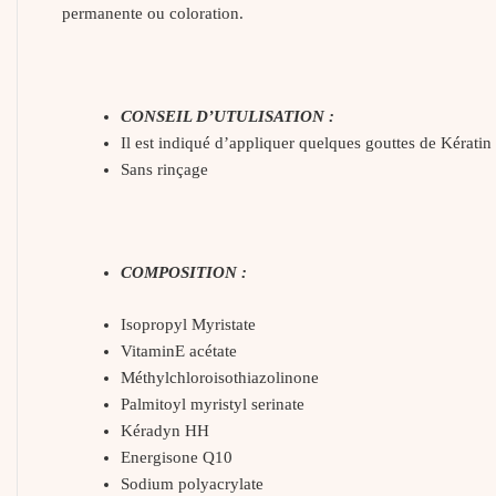
permanente ou coloration.
CONSEIL D’UTULISATION :
Il est indiqué d’appliquer quelques gouttes de Kérati
Sans rinçage
COMPOSITION :
Isopropyl Myristate
VitaminE acétate
Méthylchloroisothiazolinone
Palmitoyl myristyl serinate
Kéradyn HH
Energisone Q10
Sodium polyacrylate