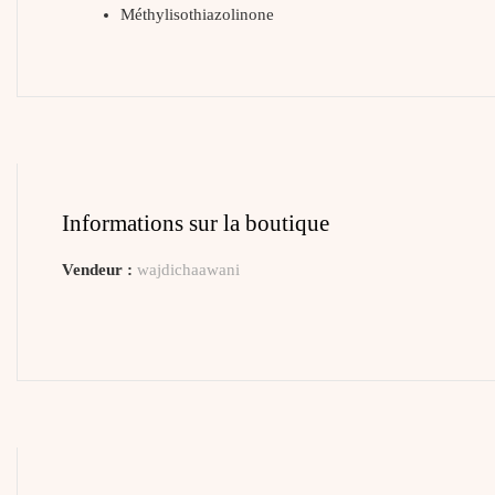
Méthylisothiazolinone
Informations sur la boutique
Vendeur :
wajdichaawani