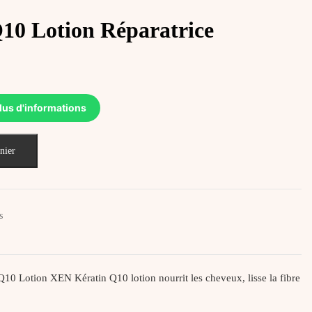
10 Lotion Réparatrice
lus d'informations
nier
s
 Lotion XEN Kératin Q10 lotion nourrit les cheveux, lisse la fibre