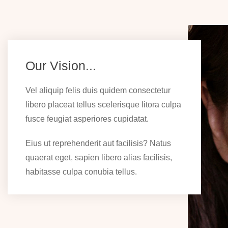
Our Vision...
Vel aliquip felis duis quidem consectetur
libero placeat tellus scelerisque litora culpa
fusce feugiat asperiores cupidatat.
Eius ut reprehenderit aut facilisis? Natus
quaerat eget, sapien libero alias facilisis,
habitasse culpa conubia tellus.