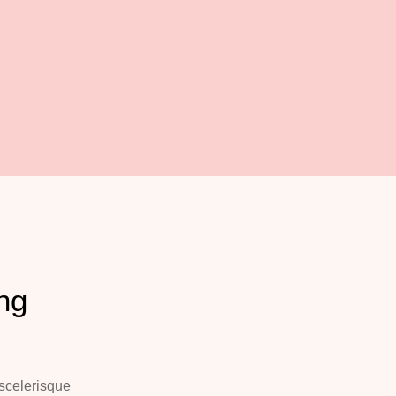
ng
 scelerisque