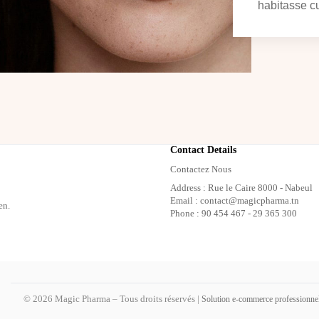
habitasse cu
Contact Details
Contactez Nous
Address : Rue le Caire 8000 - Nabeul
Email : contact@magicpharma.tn
en.
Phone : 90 454 467 - 29 365 300
© 2026 Magic Pharma – Tous droits réservés |
Solution e-commerce professionne