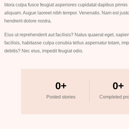
litora culpa fusce feugiat asperiores cupidatat dapibus primi
aliquam. Augue laoreet nibh tempor. Venenatis. Nam est justo
hendrerit dolore nostra.
Eius ut reprehenderit aut facilisis? Natus quaerat eget, sapien
facilisis, habitasse culpa conubia tellus aspernatur totam, imp
debitis? Nec eius, impedit feugiat odio.
0
+
0
+
Posted stories
Completed pro