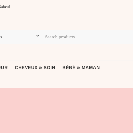
Nabeul
EUR
CHEVEUX & SOIN
BÉBÉ & MAMAN