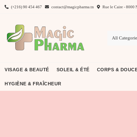
(+216) 90 454 467
contact@magicpharma.tn
Rue le Caire - 8000 
VISAGE & BEAUTÉ
SOLEIL & ÉTÉ
CORPS & DOUC
HYGIÈNE & FRAÎCHEUR