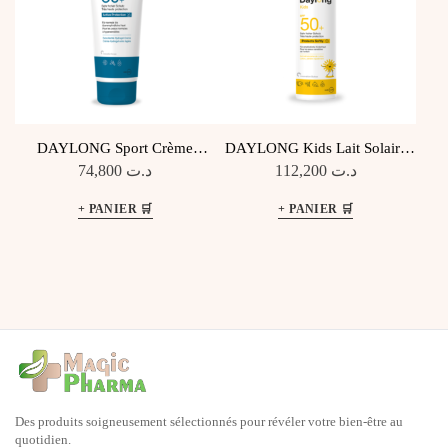
DAYLONG Sport Crème
DAYLONG Kids Lait Solaire
Hydrogel Extra Légère SPF50+
SPF50+
74,800
د.ت
112,200
د.ت
Des produits soigneusement sélectionnés pour révéler votre bien-être au
quotidien.