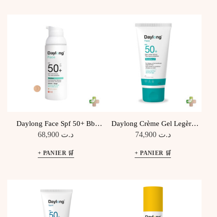
Daylong Face Spf 50+ Bb
Daylong Crème Gel Legère
Teinté Light Medium 50ML
Spf50+ 100ML
68,900
د.ت
74,900
د.ت