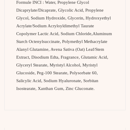
Formule INCI : Water, Propylene Glycol
Dicaprylate/Dicaprate, Glycolic Acid, Propylene
Glycol, Sodium Hydroxide, Glycerin, Hydroxyethyl
Acrylate/Sodium Acryloyldimethyl Taurate
Copolymer Lactic Acid, Sodium Chloride,Aluminum
Starch Octenylsuccinate, Polymethyl Methacrylate
Alanyl Glutamine, Avena Sativa (Oat) Leaf/Stem
Extract, Disodium Edta, Fragrance, Glutamic Acid,
Glyceryl Stearate, Myristyl Alcohol, Myristyl
Glucoside, Peg-100 Stearate, Polysorbate 60,
Salicylic Acid, Sodium Hyaluronate, Sorbitan
Isostearate, Xanthan Gum, Zinc Gluconate.