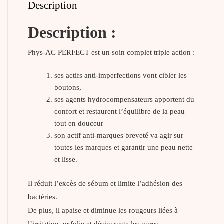
Description
Description :
Phys-AC PERFECT est un soin complet triple action :
ses actifs anti-imperfections vont cibler les
boutons,
ses agents hydrocompensateurs apportent du
confort et restaurent l’équilibre de la peau
tout en douceur
son actif anti-marques breveté va agir sur
toutes les marques et garantir une peau nette
et lisse.
Il réduit l’excès de sébum et limite l’adhésion des
bactéries.
De plus, il apaise et diminue les rougeurs liées à
l’irritation, exfolie et désincruste les pores.