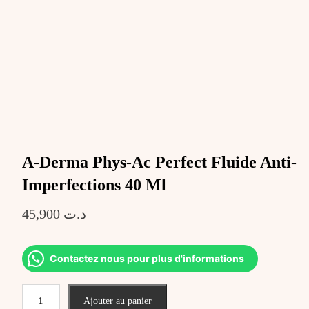
A-Derma Phys-Ac Perfect Fluide Anti-
Imperfections 40 Ml
45,900
د.ت
Contactez nous pour plus d'informations
quantité
Ajouter au panier
de