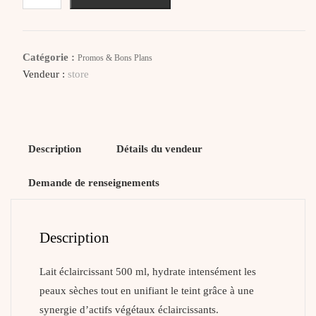
ACM
Depiwhite
Lait
Catégorie :
Promos & Bons Plans
Corporel
Vendeur :
store
Eclaircissant
Description
Détails du vendeur
Demande de renseignements
Description
Lait éclaircissant 500 ml, hydrate intensément les
peaux sèches tout en unifiant le teint grâce à une
synergie d’actifs végétaux éclaircissants.