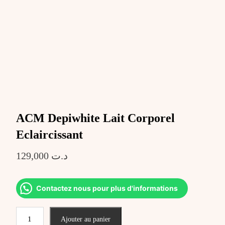
ACM Depiwhite Lait Corporel
Eclaircissant
129,000
د.ت
Contactez nous pour plus d'informations
quantité
Ajouter au panier
de