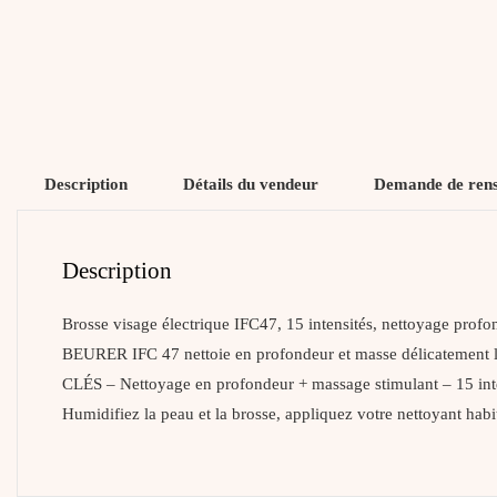
Description
Détails du vendeur
Demande de ren
Description
Brosse visage électrique IFC47, 15 intensités, nettoyage pr
BEURER IFC 47 nettoie en profondeur et masse délicatement 
CLÉS – Nettoyage en profondeur + massage stimulant – 15 int
Humidifiez la peau et la brosse, appliquez votre nettoyant habitu