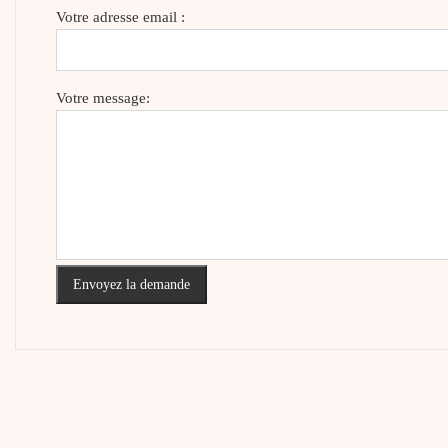
Votre adresse email :
Votre message:
Envoyez la demande