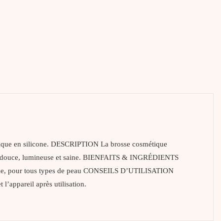
omique en silicone. DESCRIPTION La brosse cosmétique
peau douce, lumineuse et saine. BIENFAITS & INGRÉDIENTS
toyage, pour tous types de peau CONSEILS D’UTILISATION
 l’appareil après utilisation.