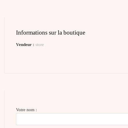
Informations sur la boutique
Vendeur :
store
Votre nom :