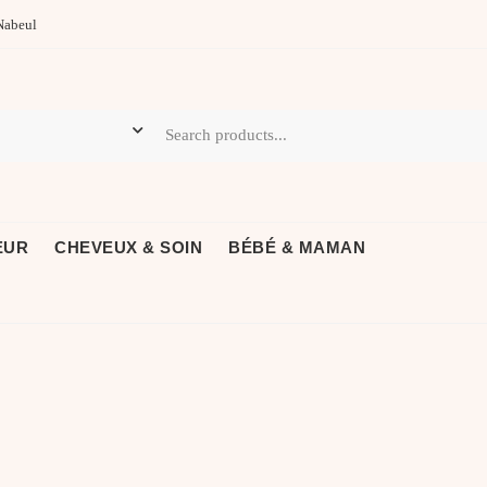
Nabeul
EUR
CHEVEUX & SOIN
BÉBÉ & MAMAN