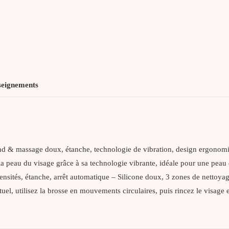
47
seignements
ofond & massage doux, étanche, technologie de vibration, design ergon
la peau du visage grâce à sa technologie vibrante, idéale pour une 
ensités, étanche, arrêt automatique – Silicone doux, 3 zones de net
el, utilisez la brosse en mouvements circulaires, puis rincez le visage et