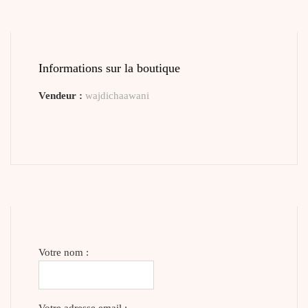
Informations sur la boutique
Vendeur :
wajdichaawani
Votre nom :
Votre adresse email :