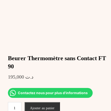
Beurer Thermomètre sans Contact FT
90
195,000
د.ت
Contactez nous pour plus d'informations
quantité
Ajouter au panier
de