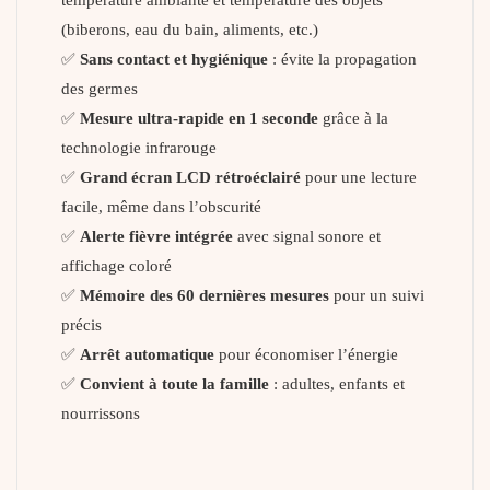
température ambiante et température des objets
(biberons, eau du bain, aliments, etc.)
✅
Sans contact et hygiénique
: évite la propagation
des germes
✅
Mesure ultra-rapide en 1 seconde
grâce à la
technologie infrarouge
✅
Grand écran LCD rétroéclairé
pour une lecture
facile, même dans l’obscurité
✅
Alerte fièvre intégrée
avec signal sonore et
affichage coloré
✅
Mémoire des 60 dernières mesures
pour un suivi
précis
✅
Arrêt automatique
pour économiser l’énergie
✅
Convient à toute la famille
: adultes, enfants et
nourrissons