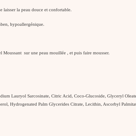
e laisser la peau douce et confortable.
ben, hypoallergénique.
l Moussant sur une peau mouillée , et puis faire mousser.
um Lauryol Sarcosinate, Citric Acid, Coco-Glucoside, Glyceryl Oleate,
rol, Hydrogenated Palm Glycerides Citrate, Lecithin, Ascorbyl Palmita