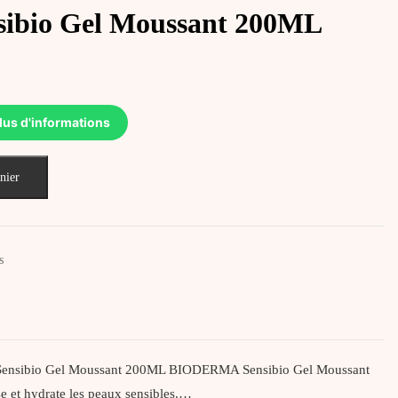
sibio Gel Moussant 200ML
lus d'informations
nier
s
sibio Gel Moussant 200ML BIODERMA Sensibio Gel Moussant
se et hydrate les peaux sensibles.…