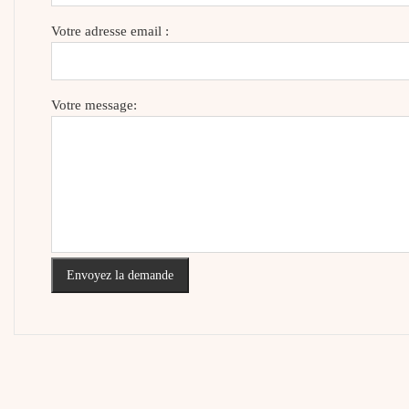
Votre adresse email :
Votre message:
Envoyez la demande