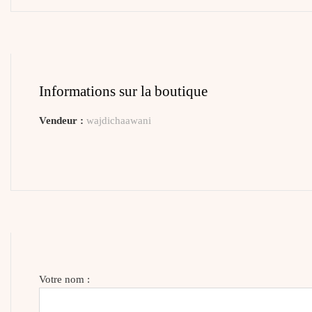
Informations sur la boutique
Vendeur :
wajdichaawani
Votre nom :