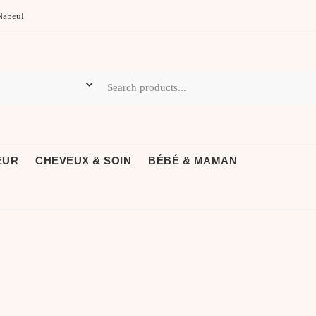
Nabeul
EUR
CHEVEUX & SOIN
BÉBÉ & MAMAN