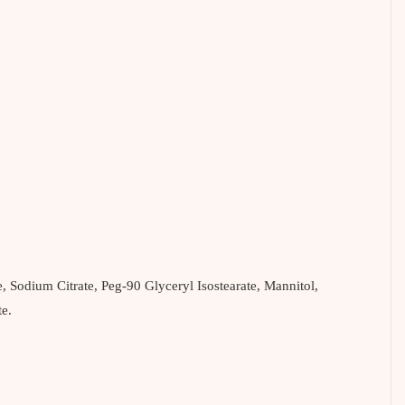
 Sodium Citrate, Peg-90 Glyceryl Isostearate, Mannitol,
te.