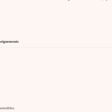
seignements
sensibles.