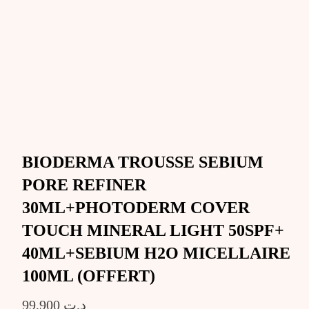
BIODERMA TROUSSE SEBIUM
PORE REFINER
30ML+PHOTODERM COVER
TOUCH MINERAL LIGHT 50SPF+
40ML+SEBIUM H2O MICELLAIRE
100ML (OFFERT)
99,900
د.ت