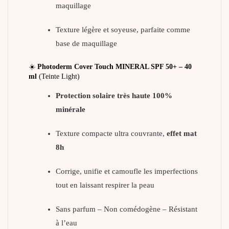
maquillage
Texture légère et soyeuse, parfaite comme
base de maquillage
☀️
Photoderm Cover Touch MINERAL SPF 50+ – 40
ml
(Teinte Light)
Protection solaire très haute 100%
minérale
Texture compacte ultra couvrante,
effet mat
8h
Corrige, unifie et camoufle les imperfections
tout en laissant respirer la peau
Sans parfum – Non comédogène – Résistant
à l’eau