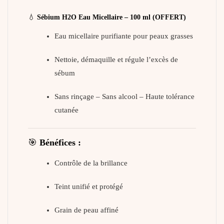
💧
Sébium H2O Eau Micellaire – 100 ml (OFFERT)
Eau micellaire purifiante pour peaux grasses
Nettoie, démaquille et régule l’excès de
sébum
Sans rinçage – Sans alcool – Haute tolérance
cutanée
🎯
Bénéfices :
Contrôle de la brillance
Teint unifié et protégé
Grain de peau affiné