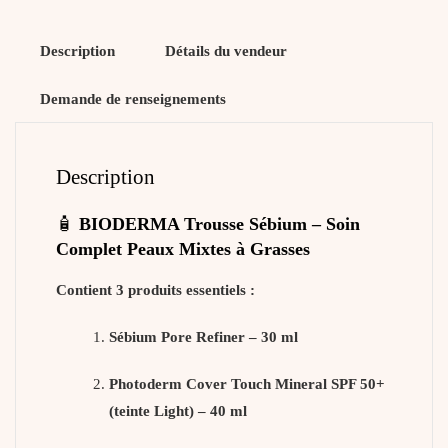
MICELLAIRE
100ML
Description
Détails du vendeur
(OFFERT)
Demande de renseignements
Description
🧴
BIODERMA Trousse Sébium – Soin
Complet Peaux Mixtes à Grasses
Contient 3 produits essentiels :
Sébium Pore Refiner – 30 ml
Photoderm Cover Touch Mineral SPF 50+
(teinte Light) – 40 ml