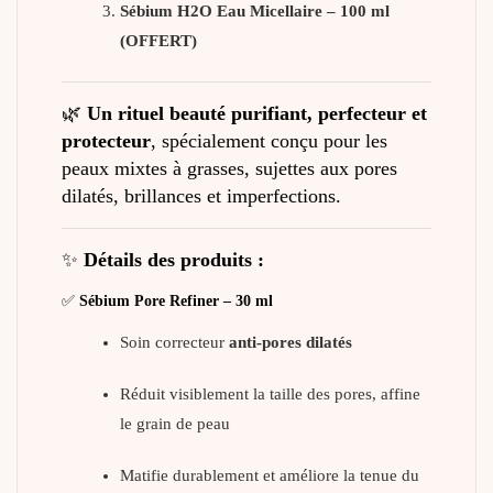
Sébium H2O Eau Micellaire – 100 ml
(OFFERT)
🌿
Un rituel beauté purifiant, perfecteur et
protecteur
, spécialement conçu pour les
peaux mixtes à grasses, sujettes aux pores
dilatés, brillances et imperfections.
✨
Détails des produits :
✅
Sébium Pore Refiner – 30 ml
Soin correcteur
anti-pores dilatés
Réduit visiblement la taille des pores, affine
le grain de peau
Matifie durablement et améliore la tenue du