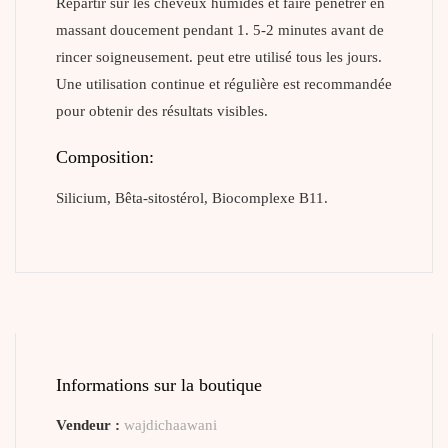
Repartir sur les cheveux humides et faire pénétrer en
massant doucement pendant 1. 5-2 minutes avant de
rincer soigneusement. peut etre utilisé tous les jours.
Une utilisation continue et régulière est recommandée
pour obtenir des résultats visibles.
Composition:
Silicium, Bêta-sitostérol, Biocomplexe B11.
Informations sur la boutique
Vendeur :
wajdichaawani