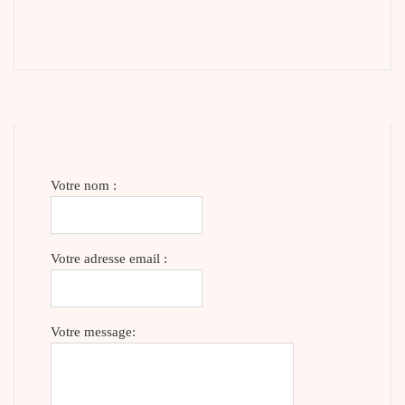
Votre nom :
Votre adresse email :
Votre message: