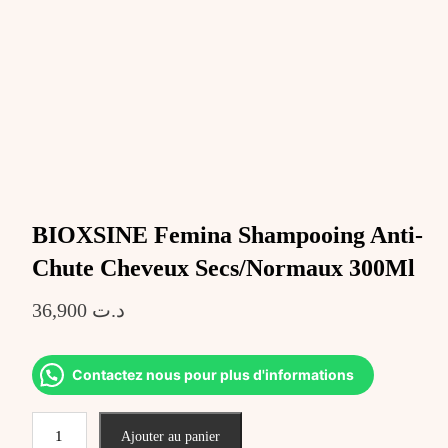
BIOXSINE Femina Shampooing Anti-
Chute Cheveux Secs/Normaux 300Ml
36,900
د.ت
Contactez nous pour plus d'informations
quantité
Ajouter au panier
de