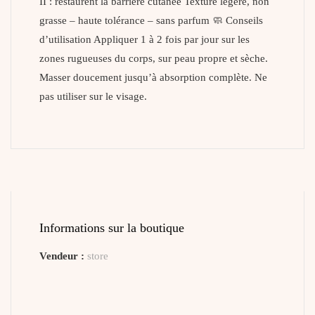
II : restaurent la barrière cutanée Texture légère, non
grasse – haute tolérance – sans parfum 🧼 Conseils
d’utilisation Appliquer 1 à 2 fois par jour sur les
zones rugueuses du corps, sur peau propre et sèche.
Masser doucement jusqu’à absorption complète. Ne
pas utiliser sur le visage.
Informations sur la boutique
Vendeur :
store