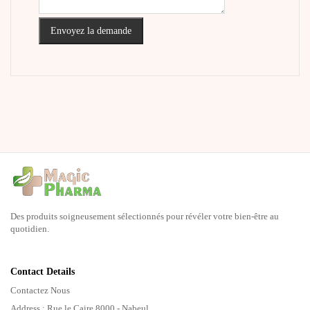
Envoyez la demande
Des produits soigneusement sélectionnés pour révéler votre bien-être au
quotidien.
Contact Details
Contactez Nous
Address : Rue le Caire 8000 - Nabeul