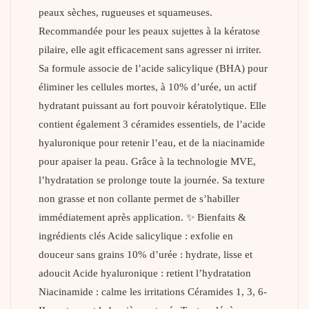
peaux sèches, rugueuses et squameuses.
Recommandée pour les peaux sujettes à la kératose
pilaire, elle agit efficacement sans agresser ni irriter.
Sa formule associe de l’acide salicylique (BHA) pour
éliminer les cellules mortes, à 10% d’urée, un actif
hydratant puissant au fort pouvoir kératolytique. Elle
contient également 3 céramides essentiels, de l’acide
hyaluronique pour retenir l’eau, et de la niacinamide
pour apaiser la peau. Grâce à la technologie MVE,
l’hydratation se prolonge toute la journée. Sa texture
non grasse et non collante permet de s’habiller
immédiatement après application. ✨ Bienfaits &
ingrédients clés Acide salicylique : exfolie en
douceur sans grains 10% d’urée : hydrate, lisse et
adoucit Acide hyaluronique : retient l’hydratation
Niacinamide : calme les irritations Céramides 1, 3, 6-