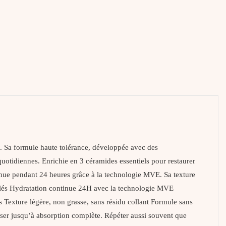
s. Sa formule haute tolérance, développée avec des
otidiennes. Enrichie en 3 céramides essentiels pour restaurer
tinue pendant 24 heures grâce à la technologie MVE. Sa texture
ts clés Hydratation continue 24H avec la technologie MVE
ns Texture légère, non grasse, sans résidu collant Formule sans
sser jusqu’à absorption complète. Répéter aussi souvent que