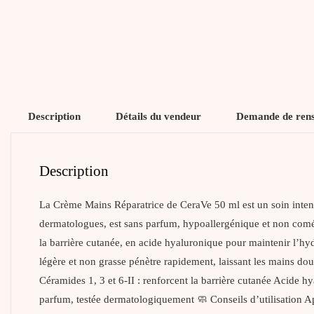
Description
Détails du vendeur
Demande de ren
Description
La Crème Mains Réparatrice de CeraVe 50 ml est un soin intensi
dermatologues, est sans parfum, hypoallergénique et non coméd
la barrière cutanée, en acide hyaluronique pour maintenir l’hy
légère et non grasse pénètre rapidement, laissant les mains do
Céramides 1, 3 et 6-II : renforcent la barrière cutanée Acide hy
parfum, testée dermatologiquement 🧼 Conseils d’utilisation A