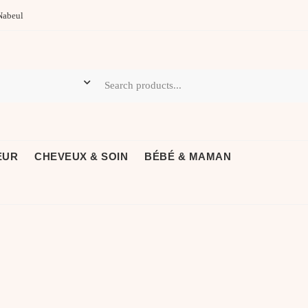
Nabeul
EUR
CHEVEUX & SOIN
BÉBÉ & MAMAN