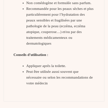
Non comédogène et formulée sans parfum.
Recommandée pour les peaux sèches et plus
particulièrement pour l’hydratation des
peaux sensibles et fragilisées par une
pathologie de la peau (eczéma, eczéma
atopique, couperose…) et/ou par des
traitements médicamenteux ou
dermatologiques
Conseils d’utilisation :
Appliquer après la toilette.
Peut être utilisée aussi souvent que
nécessaire ou selon les recommandations de
votre médecin