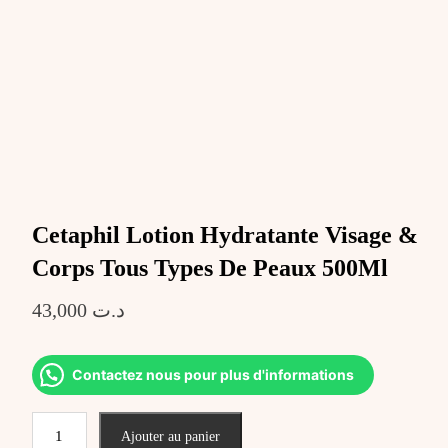
Cetaphil Lotion Hydratante Visage &
Corps Tous Types De Peaux 500Ml
43,000
د.ت
Contactez nous pour plus d'informations
quantité
Ajouter au panier
de