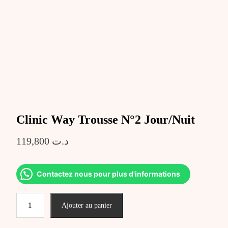
Clinic Way Trousse N°2 Jour/Nuit
119,800
د.ت
Contactez nous pour plus d'informations
quantité
Ajouter au panier
de
Clinic