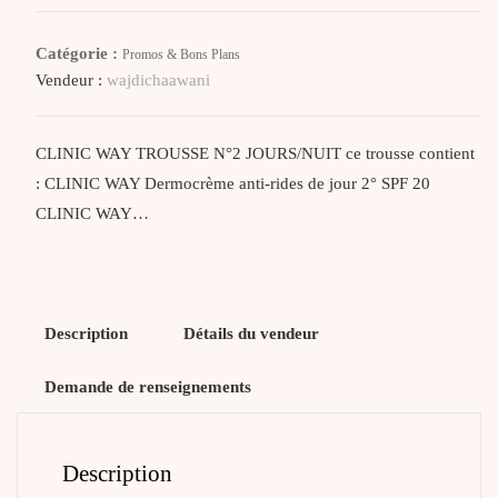
Way
Trousse
Catégorie :
Promos & Bons Plans
N°2
Vendeur :
wajdichaawani
Jour/Nuit
CLINIC WAY TROUSSE N°2 JOURS/NUIT ce trousse contient
: CLINIC WAY Dermocrème anti-rides de jour 2° SPF 20
CLINIC WAY…
Description
Détails du vendeur
Demande de renseignements
Description