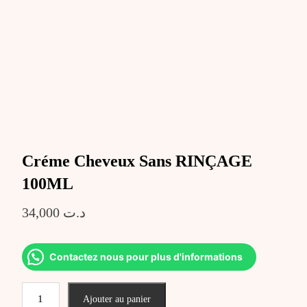
Créme Cheveux Sans RINÇAGE
100ML
34,000
د.ت
Contactez nous pour plus d'informations
quantité
Ajouter au panier
de