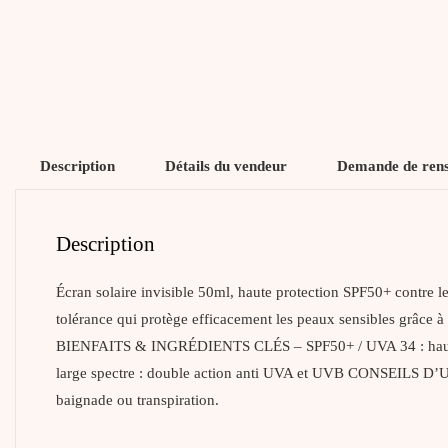
Description
Détails du vendeur
Demande de ren
Description
Écran solaire invisible 50ml, haute protection SPF50+ contr
tolérance qui protège efficacement les peaux sensibles grâce à
BIENFAITS & INGRÉDIENTS CLÉS – SPF50+ / UVA 34 : haute pro
large spectre : double action anti UVA et UVB CONSEILS D’UT
baignade ou transpiration.