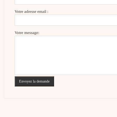
Votre adresse email :
Votre message:
Envoyez la demande