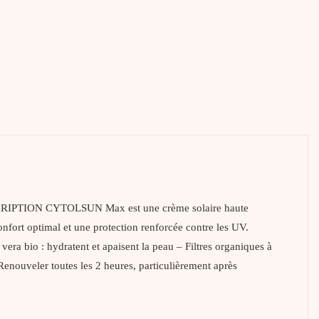
 DESCRIPTION CYTOLSUN Max est une crème solaire haute
nfort optimal et une protection renforcée contre les UV.
io : hydratent et apaisent la peau – Filtres organiques à
ouveler toutes les 2 heures, particulièrement après