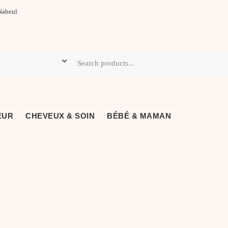
Nabeul
EUR
CHEVEUX & SOIN
BÉBÉ & MAMAN