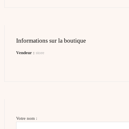
Informations sur la boutique
Vendeur :
store
Votre nom :