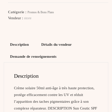
Sun
Ceutic
Catégorie :
Promos & Bons Plans
SPF50+
Vendeur :
store
Description
Détails du vendeur
Demande de renseignements
Description
Crème solaire 50ml anti-âge à très haute protection,
protège efficacement contre les UV et réduit
l’apparition des taches pigmentaires grâce à son
complexe réparateur. DESCRIPTION Sun Ceutic SPF