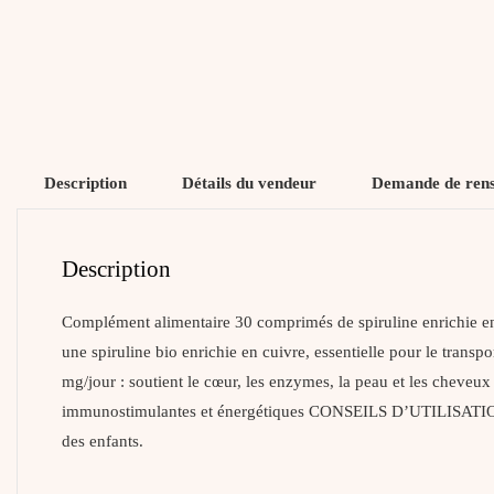
Description
Détails du vendeur
Demande de ren
Description
Complément alimentaire 30 comprimés de spiruline enrichie en
une spiruline bio enrichie en cuivre, essentielle pour le tra
mg/jour : soutient le cœur, les enzymes, la peau et les cheveu
immunostimulantes et énergétiques CONSEILS D’UTILISATION Pr
des enfants.