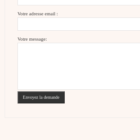
Votre adresse email :
Votre message:
Envoyez la demande