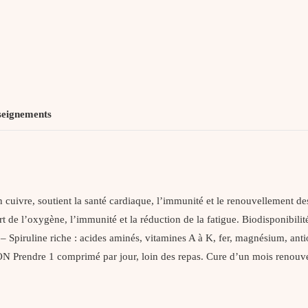
seignements
 cuivre, soutient la santé cardiaque, l’immunité et le renouvellement
nsport de l’oxygène, l’immunité et la réduction de la fatigue. Biodis
x – Spiruline riche : acides aminés, vitamines A à K, fer, magnésium, an
endre 1 comprimé par jour, loin des repas. Cure d’un mois renouvelabl