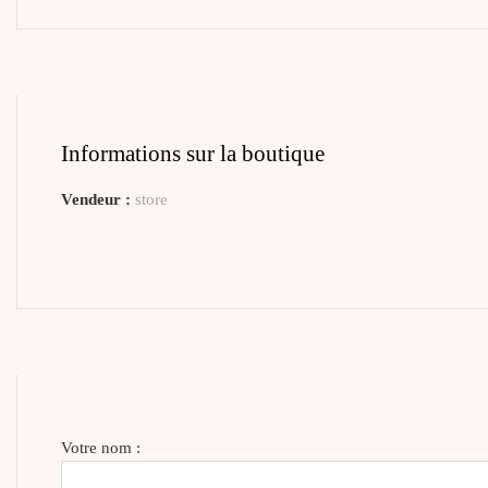
Informations sur la boutique
Vendeur :
store
Votre nom :