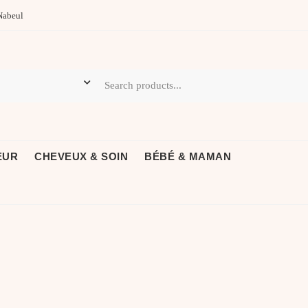
Nabeul
EUR
CHEVEUX & SOIN
BÉBÉ & MAMAN