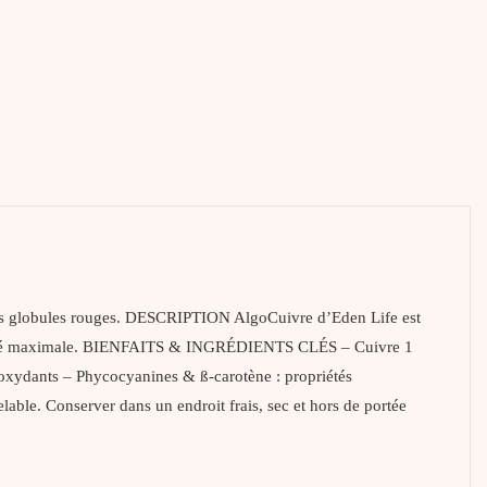
 des globules rouges. DESCRIPTION AlgoCuivre d’Eden Life est
ponibilité maximale. BIENFAITS & INGRÉDIENTS CLÉS – Cuivre 1
tioxydants – Phycocyanines & ß-carotène : propriétés
e. Conserver dans un endroit frais, sec et hors de portée