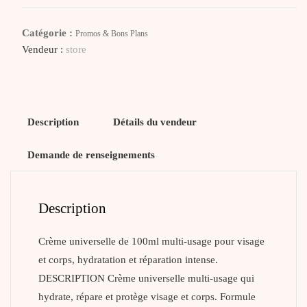
Crème
Universelle
Catégorie :
Promos & Bons Plans
Vendeur :
store
Description
Détails du vendeur
Demande de renseignements
Description
Crème universelle de 100ml multi-usage pour visage
et corps, hydratation et réparation intense.
DESCRIPTION Crème universelle multi-usage qui
hydrate, répare et protège visage et corps. Formule