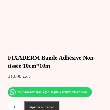
FIXADERM Bande Adhésive Non-
tissée 10cm*10m
21,000
د.ت
Contactez nous pour plus d'informations
quantité
Ajouter au panier
de