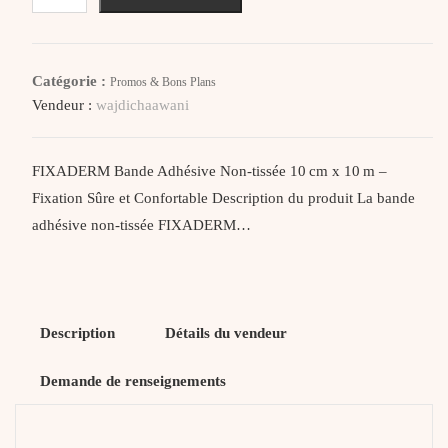
FIXADERM
Bande
Adhésive
Catégorie :
Promos & Bons Plans
Non-
Vendeur :
wajdichaawani
tissée
10cm*10m
FIXADERM Bande Adhésive Non-tissée 10 cm x 10 m –
Fixation Sûre et Confortable Description du produit La bande
adhésive non-tissée FIXADERM…
Description
Détails du vendeur
Demande de renseignements