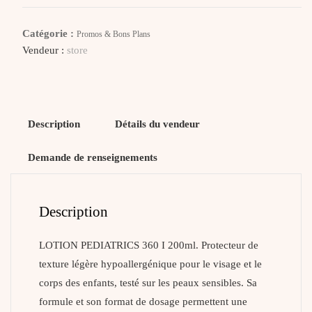
360
Pediatrics
Catégorie :
Promos & Bons Plans
SPF50
Vendeur :
store
Description
Détails du vendeur
Demande de renseignements
Description
LOTION PEDIATRICS 360 I 200ml. Protecteur de
texture légère hypoallergénique pour le visage et le
corps des enfants, testé sur les peaux sensibles. Sa
formule et son format de dosage permettent une