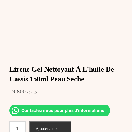
Lirene Gel Nettoyant À L’huile De
Cassis 150ml‎ Peau Sèche
19,800
د.ت
Contactez nous pour plus d'informations
quantité
Ajouter au panier
de