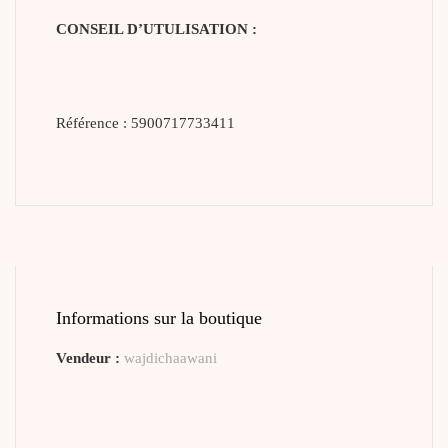
CONSEIL D’UTULISATION :
Référence :
5900717733411
Informations sur la boutique
Vendeur :
wajdichaawani