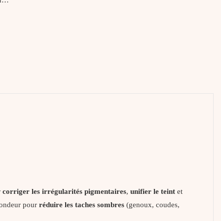
r
corriger les irrégularités pigmentaires
,
unifier le teint
et
rofondeur pour
réduire les taches sombres
(genoux, coudes,