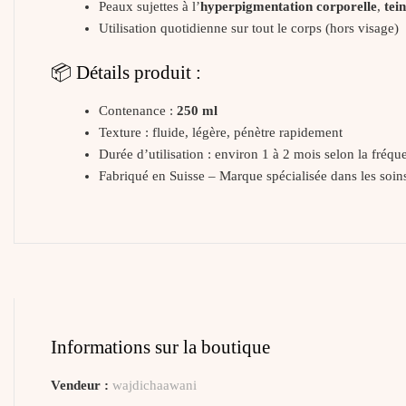
Peaux sujettes à l’
hyperpigmentation corporelle
,
tei
Utilisation quotidienne sur tout le corps (hors visage)
📦 Détails produit :
Contenance :
250 ml
Texture : fluide, légère, pénètre rapidement
Durée d’utilisation : environ 1 à 2 mois selon la fréqu
Fabriqué en Suisse – Marque spécialisée dans les soin
Informations sur la boutique
Vendeur :
wajdichaawani