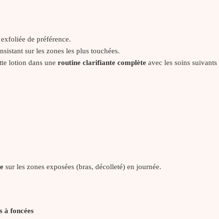
 exfoliée de préférence.
sistant sur les zones les plus touchées.
ette lotion dans une
routine clarifiante complète
avec les soins suivants 
re
sur les zones exposées (bras, décolleté) en journée.
 à foncées