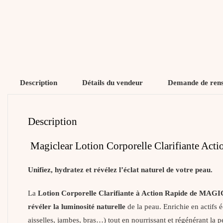
Description
Détails du vendeur
Demande de ren
Description
Magiclear Lotion Corporelle Clarifiante Acti
Unifiez, hydratez et révélez l’éclat naturel de votre peau.
La
Lotion Corporelle Clarifiante à Action Rapide de MA
révéler la luminosité naturelle
de la peau. Enrichie en actifs é
aisselles, jambes, bras…) tout en nourrissant et régénérant la p