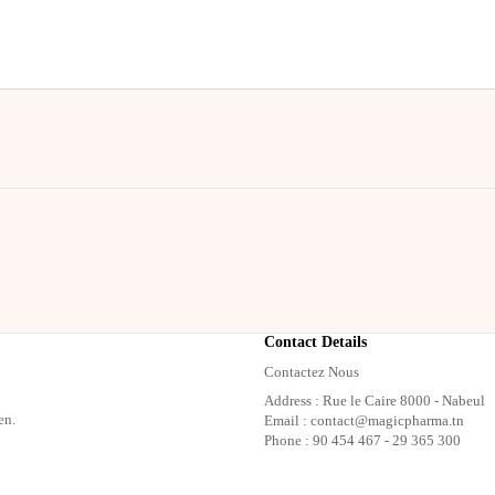
Contact Details
Contactez Nous
Address : Rue le Caire 8000 - Nabeul
en.
Email : contact@magicpharma.tn
Phone : 90 454 467 - 29 365 300