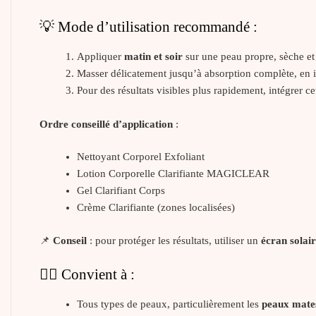
💡 Mode d’utilisation recommandé :
Appliquer
matin et soir
sur une peau propre, sèche et
Masser délicatement jusqu’à absorption complète, en in
Pour des résultats visibles plus rapidement, intégrer c
Ordre conseillé d’application
:
Nettoyant Corporel Exfoliant
Lotion Corporelle Clarifiante MAGICLEAR
Gel Clarifiant Corps
Crème Clarifiante (zones localisées)
📌
Conseil
: pour protéger les résultats, utiliser un
écran solai
👩‍⚕️ Convient à :
Tous types de peaux, particulièrement les
peaux mates