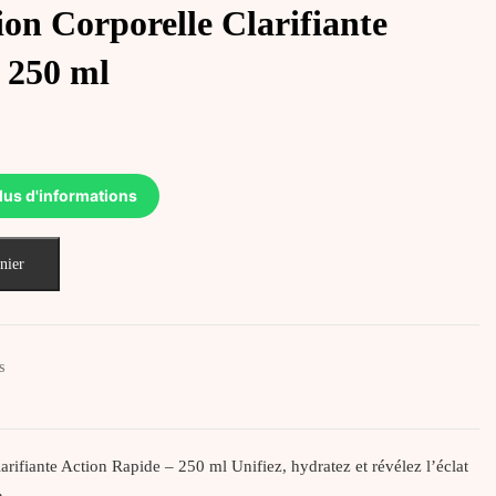
on Corporelle Clarifiante
 250 ml
lus d'informations
nier
s
rifiante Action Rapide – 250 ml Unifiez, hydratez et révélez l’éclat
on…