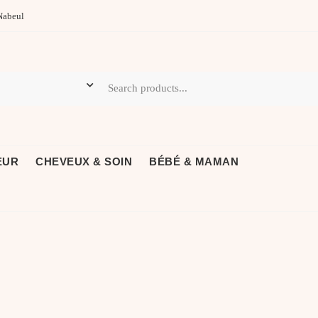
Nabeul
EUR
CHEVEUX & SOIN
BÉBÉ & MAMAN