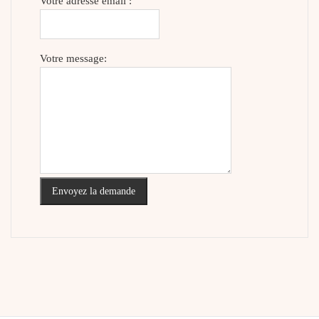
Votre adresse email :
Votre message:
Envoyez la demande