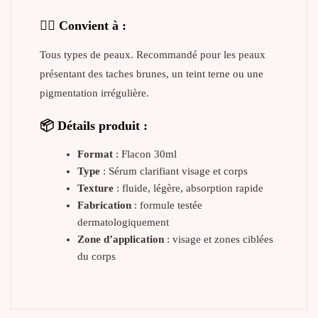
👩‍⚕️ Convient à :
Tous types de peaux. Recommandé pour les peaux
présentant des taches brunes, un teint terne ou une
pigmentation irrégulière.
📦 Détails produit :
Format
: Flacon 30ml
Type
: Sérum clarifiant visage et corps
Texture
: fluide, légère, absorption rapide
Fabrication
: formule testée
dermatologiquement
Zone d’application
: visage et zones ciblées
du corps