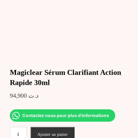
Magiclear Sérum Clarifiant Action
Rapide 30ml
94,900
د.ت
Contactez nous pour plus d'informations
quantité
Ajouter au panier
de