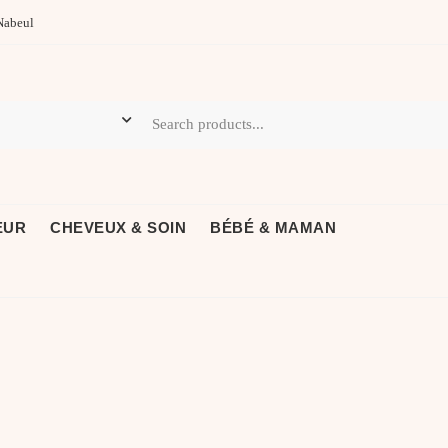
Nabeul
EUR
CHEVEUX & SOIN
BÉBÉ & MAMAN