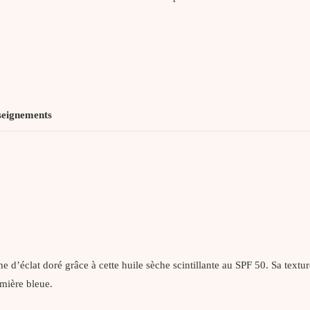
seignements
e d’éclat doré grâce à cette huile sèche scintillante au SPF 50. Sa textu
mière bleue.