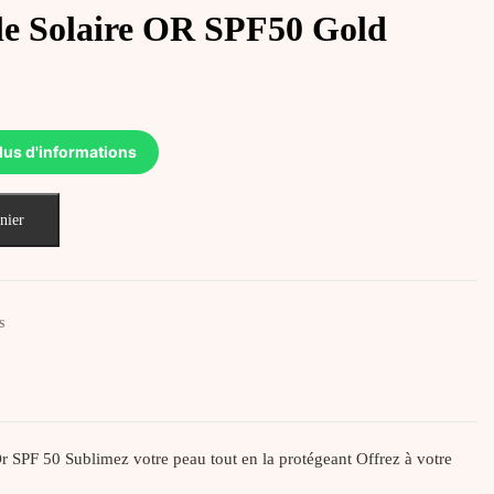
le Solaire OR SPF50 Gold
lus d'informations
nier
s
 SPF 50 Sublimez votre peau tout en la protégeant Offrez à votre