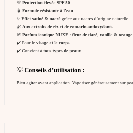
💛
Protection élevée SPF 50
🧴
Formule résistante à l’eau
✨
Effet satiné & nacré
grâce aux nacres d’origine naturelle
🌿
Aux extraits de riz et de romarin antioxydants
🌸
Parfum iconique NUXE : fleur de tiaré, vanille & orange
✔️ Pour le
visage et le corps
✔️ Convient à
tous types de peaux
💡
Conseils d’utilisation :
Bien agiter avant application. Vaporiser généreusement sur pea