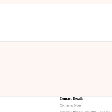
Contact Details
Contactez Nous
Address : Rue le Caire 8000 - Nabeul