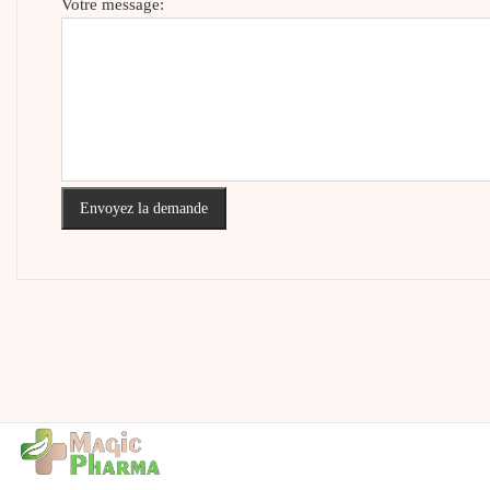
Votre message:
Envoyez la demande