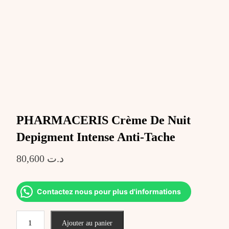
PHARMACERIS Crème De Nuit
Depigment Intense Anti-Tache
80,600
د.ت
Contactez nous pour plus d'informations
quantité
Ajouter au panier
de