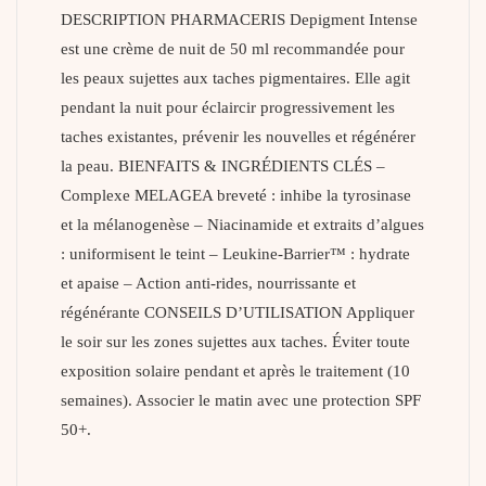
DESCRIPTION PHARMACERIS Depigment Intense
est une crème de nuit de 50 ml recommandée pour
les peaux sujettes aux taches pigmentaires. Elle agit
pendant la nuit pour éclaircir progressivement les
taches existantes, prévenir les nouvelles et régénérer
la peau. BIENFAITS & INGRÉDIENTS CLÉS –
Complexe MELAGEA breveté : inhibe la tyrosinase
et la mélanogenèse – Niacinamide et extraits d’algues
: uniformisent le teint – Leukine-Barrier™ : hydrate
et apaise – Action anti-rides, nourrissante et
régénérante CONSEILS D’UTILISATION Appliquer
le soir sur les zones sujettes aux taches. Éviter toute
exposition solaire pendant et après le traitement (10
semaines). Associer le matin avec une protection SPF
50+.