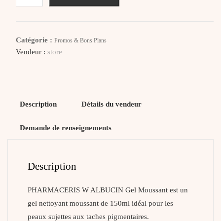
PHARMACERIS
W
ALBUCIN
Catégorie :
Promos & Bons Plans
Gel
Vendeur :
store
Moussant
Description
Détails du vendeur
Demande de renseignements
Description
PHARMACERIS W ALBUCIN Gel Moussant est un
gel nettoyant moussant de 150ml idéal pour les
peaux sujettes aux taches pigmentaires.