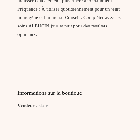
mousser délicatement, puis rincer abondamment.
Fréquence : À utiliser quotidiennement pour un teint
homogène et lumineux. Conseil : Compléter avec les
soins ALBUCIN jour et nuit pour des résultats
optimaux.
Informations sur la boutique
Vendeur :
store