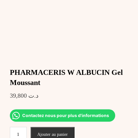
PHARMACERIS W ALBUCIN Gel
Moussant
39,800
د.ت
Contactez nous pour plus d'informations
quantité
Ajouter au panier
de