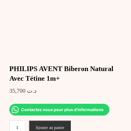
PHILIPS AVENT Biberon Natural
Avec Tétine 1m+
35,700
د.ت
Contactez nous pour plus d'informations
quantité
Ajouter au panier
de