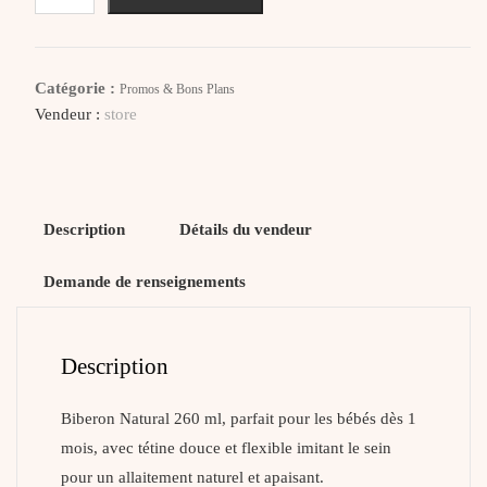
PHILIPS
AVENT
Biberon
Catégorie :
Promos & Bons Plans
Natural
Vendeur :
store
Avec
Tétine
1m+
Description
Détails du vendeur
Demande de renseignements
Description
Biberon Natural 260 ml, parfait pour les bébés dès 1
mois, avec tétine douce et flexible imitant le sein
pour un allaitement naturel et apaisant.