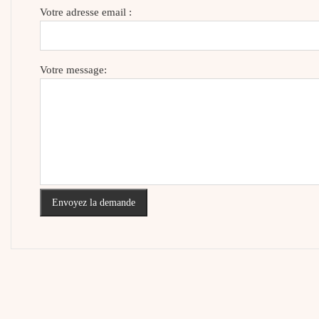
Votre adresse email :
Votre message:
Envoyez la demande