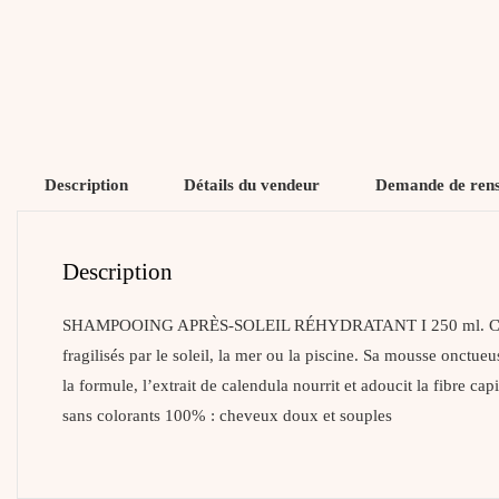
Description
Détails du vendeur
Demande de ren
Description
SHAMPOOING APRÈS-SOLEIL RÉHYDRATANT I 250 ml. Cheveux 
fragilisés par le soleil, la mer ou la piscine. Sa mousse onctue
la formule, l’extrait de calendula nourrit et adoucit la fibre ca
sans colorants 100% : cheveux doux et souples