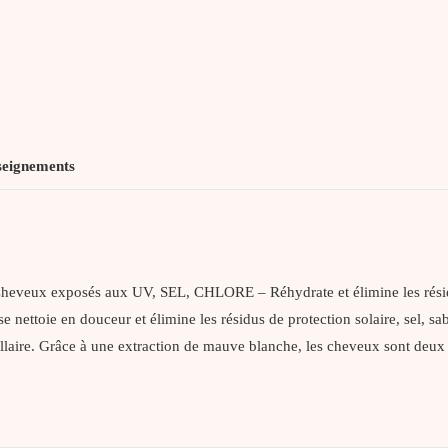
seignements
exposés aux UV, SEL, CHLORE – Réhydrate et élimine les résidus
use nettoie en douceur et élimine les résidus de protection solaire, sel, 
pillaire. Grâce à une extraction de mauve blanche, les cheveux sont deux fo