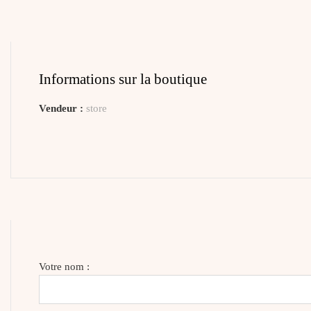
Informations sur la boutique
Vendeur :
store
Votre nom :