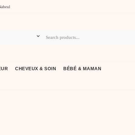
Nabeul
EUR
CHEVEUX & SOIN
BÉBÉ & MAMAN