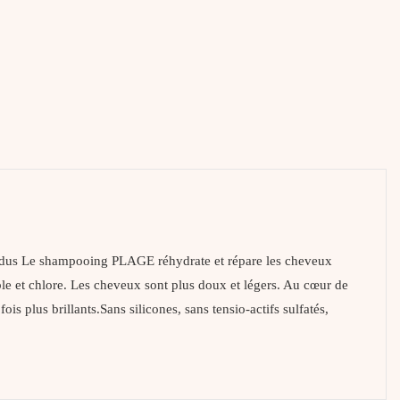
 Le shampooing PLAGE réhydrate et répare les cheveux
sable et chlore. Les cheveux sont plus doux et légers. Au cœur de
is plus brillants.Sans silicones, sans tensio-actifs sulfatés,