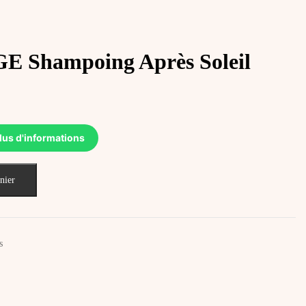
 Shampoing Après Soleil
lus d'informations
nier
s