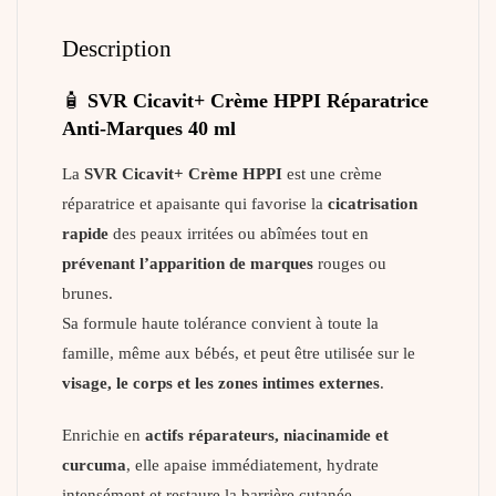
Description
🧴
SVR Cicavit+ Crème HPPI Réparatrice
Anti-Marques 40 ml
La
SVR Cicavit+ Crème HPPI
est une crème
réparatrice et apaisante qui favorise la
cicatrisation
rapide
des peaux irritées ou abîmées tout en
prévenant l’apparition de marques
rouges ou
brunes.
Sa formule haute tolérance convient à toute la
famille, même aux bébés, et peut être utilisée sur le
visage, le corps et les zones intimes externes
.
Enrichie en
actifs réparateurs, niacinamide et
curcuma
, elle apaise immédiatement, hydrate
intensément et restaure la barrière cutanée.