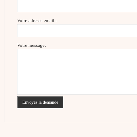
Votre adresse email :
Votre message:
Envoyez la demande