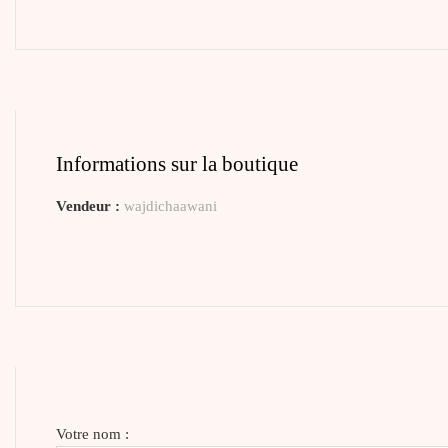
Informations sur la boutique
Vendeur :
wajdichaawani
Votre nom :