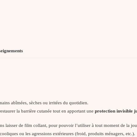
seignements
 mains abîmées, sèches ou irritées du quotidien.
restaurer la barrière cutanée tout en apportant une
protection invisible 
ns laisser de film collant, pour pouvoir l’utiliser à tout moment de la jo
lcooliques ou les agressions extérieures (froid, produits ménagers, etc.).