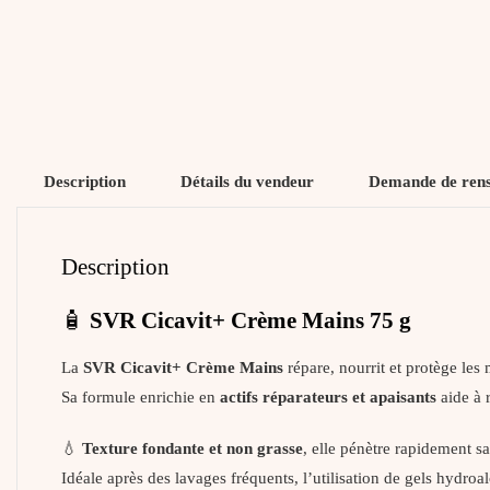
Description
Détails du vendeur
Demande de ren
Description
🧴
SVR Cicavit+ Crème Mains 75 g
La
SVR Cicavit+ Crème Mains
répare, nourrit et protège les
Sa formule enrichie en
actifs réparateurs et apaisants
aide à 
💧
Texture fondante et non grasse
, elle pénètre rapidement sa
Idéale après des lavages fréquents, l’utilisation de gels hydroa