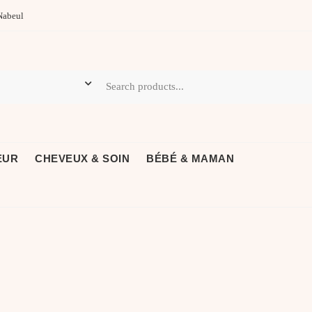
Nabeul
EUR
CHEVEUX & SOIN
BÉBÉ & MAMAN