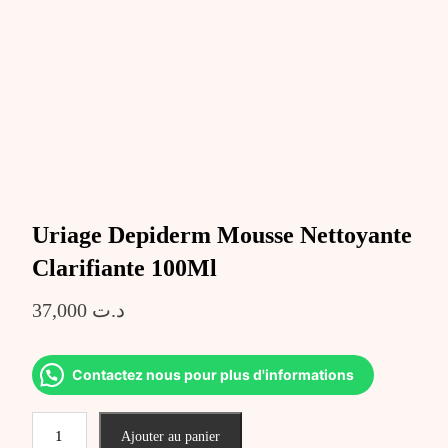
Uriage Depiderm Mousse Nettoyante
Clarifiante 100Ml
37,000
د.ت
Contactez nous pour plus d'informations
quantité
Ajouter au panier
de