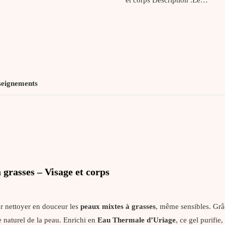
seignements
 grasses – Visage et corps
r nettoyer en douceur les
peaux mixtes à grasses
, même sensibles. Grâ
e naturel de la peau. Enrichi en
Eau Thermale d’Uriage
, ce gel purifie,