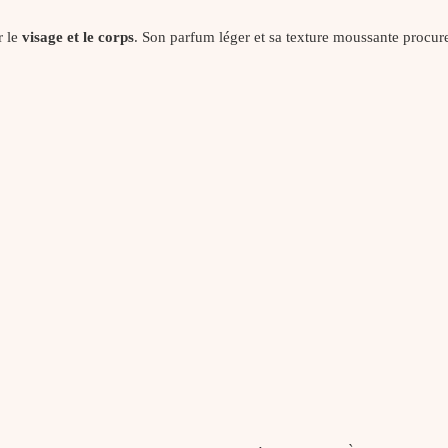
r le
visage et le corps
. Son parfum léger et sa texture moussante procure