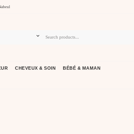
Nabeul
EUR
CHEVEUX & SOIN
BÉBÉ & MAMAN