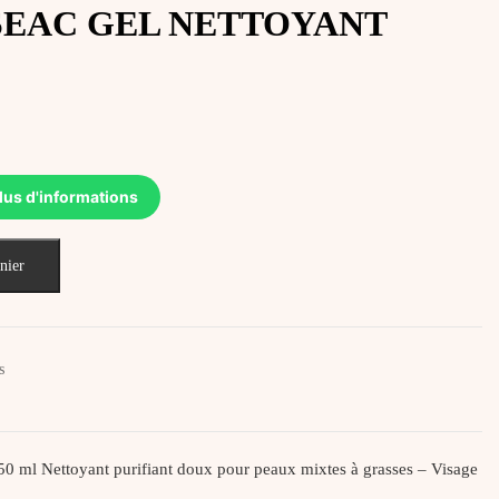
SEAC GEL NETTOYANT
lus d'informations
nier
s
0 ml Nettoyant purifiant doux pour peaux mixtes à grasses – Visage