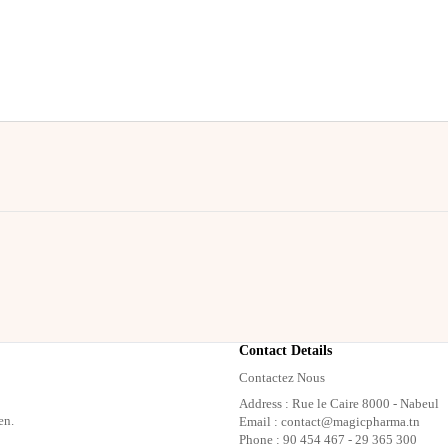
Contact Details
Contactez Nous
Address : Rue le Caire 8000 - Nabeul
en.
Email : contact@magicpharma.tn
Phone : 90 454 467 - 29 365 300