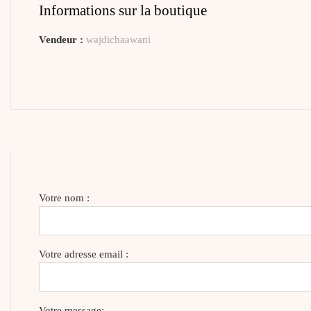
Informations sur la boutique
Vendeur :
wajdichaawani
Votre nom :
Votre adresse email :
Votre message: