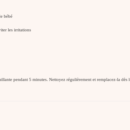
de bébé
er les irritations
bouillante pendant 5 minutes. Nettoyez régulièrement et remplacez-la dès 