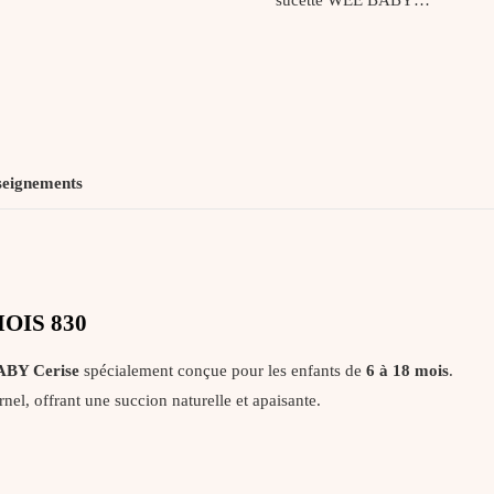
seignements
OIS 830
ABY Cerise
spécialement conçue pour les enfants de
6 à 18 mois
.
el, offrant une succion naturelle et apaisante.