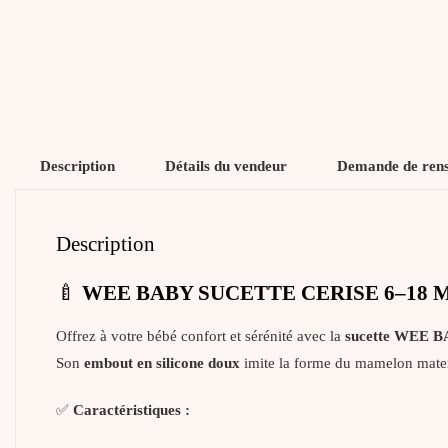
Description
Détails du vendeur
Demande de ren
Description
🍼
WEE BABY SUCETTE CERISE 6–18 M
Offrez à votre bébé confort et sérénité avec la
sucette WEE B
Son
embout en silicone doux
imite la forme du mamelon matern
✅
Caractéristiques :