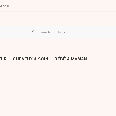
Nabeul
EUR
CHEVEUX & SOIN
BÉBÉ & MAMAN