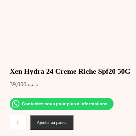
Xen Hydra 24 Creme Riche Spf20 50G
39,000
د.ت
Contactez nous pour plus d'informations
quantité
Ajouter au panier
de
Xen