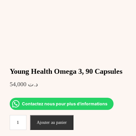
Young Health Omega 3, 90 Capsules
54,000
د.ت
Contactez nous pour plus d'informations
quantité
Ajouter au panier
de
Young