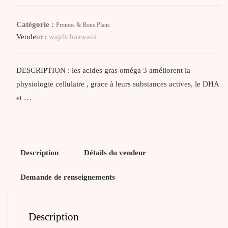
Health
Omega
Catégorie :
Promos & Bons Plans
3,
Vendeur :
wajdichaawani
90
Capsules
DESCRIPTION : les acides gras oméga 3 améliorent la
physiologie cellulaire , grace à leurs substances actives, le DHA
et …
Description
Détails du vendeur
Demande de renseignements
Description