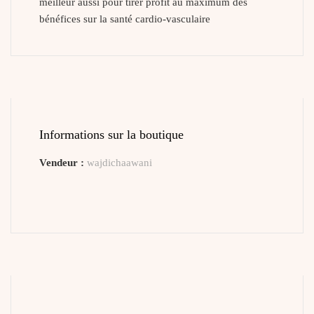
meilleur aussi pour tirer profit au maximum des
bénéfices sur la santé cardio-vasculaire
Informations sur la boutique
Vendeur :
wajdichaawani