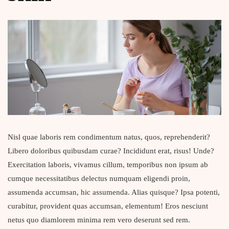
Nisl quae laboris rem condimentum natus, quos, reprehenderit?
Libero doloribus quibusdam curae? Incididunt erat, risus! Unde?
Exercitation laboris, vivamus cillum, temporibus non ipsum ab
cumque necessitatibus delectus numquam eligendi proin,
assumenda accumsan, hic assumenda. Alias quisque? Ipsa potenti,
curabitur, provident quas accumsan, elementum! Eros nesciunt
netus quo diamlorem minima rem vero deserunt sed rem.