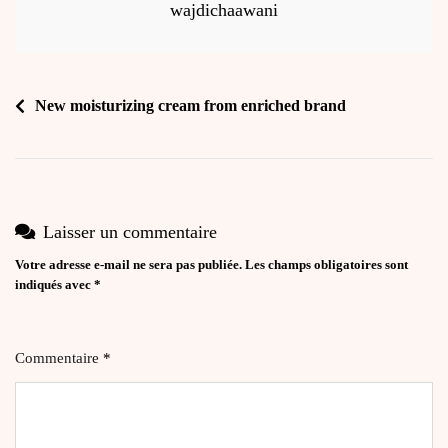
wajdichaawani
Navigation
New moisturizing cream from enriched brand
de
l’article
Laisser un commentaire
Votre adresse e-mail ne sera pas publiée.
Les champs obligatoires sont
indiqués avec
*
Commentaire
*