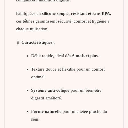
coliques et l’inconfort digestif.
Fabriquées en
silicone souple, résistant et sans BPA
,
ces tétines garantissent sécurité, confort et hygiène à
chaque utilisation.
💧
Caractéristiques :
Débit rapide, idéal dès
6 mois et plus
.
Texture douce et flexible pour un confort
optimal.
Système anti-colique
pour un bien-être
digestif amélioré.
Forme naturelle
pour une tétée proche du
sein.