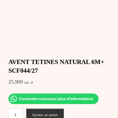
AVENT TETINES NATURAL 6M+
SCF044/27
25,900
د.ت
Contactez nous pour plus d'informations
quantité
Ajouter au panier
de