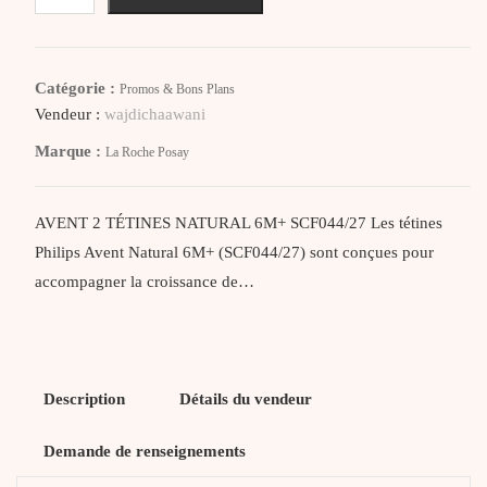
AVENT
TETINES
NATURAL
Catégorie :
Promos & Bons Plans
6M+
Vendeur :
wajdichaawani
SCF044/27
Marque :
La Roche Posay
AVENT 2 TÉTINES NATURAL 6M+ SCF044/27 Les tétines
Philips Avent Natural 6M+ (SCF044/27) sont conçues pour
accompagner la croissance de…
Description
Détails du vendeur
Demande de renseignements