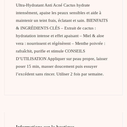
Ultra-Hydratant Anti Acné Cactus hydrate
intensément, apaise les peaux sensibles et aide à
maintenir un teint frais, éclatant et sain. BIENFAITS
& INGRÉDIENTS CLÉS – Extrait de cactus :
hydratation intense et effet apaisant – Miel & aloe
vera : nourrissent et régénèrent – Menthe poivrée :
rafraîchit, purifie et stimule CONSEILS
D’UTILISATION Appliquer sur peau propre, laisser
poser 15 min, masser doucement puis essuyer
l’excédent sans rincer. Utiliser 2 fois par semaine.