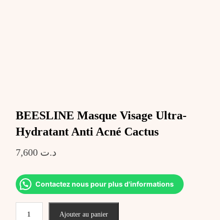
BEESLINE Masque Visage Ultra-
Hydratant Anti Acné Cactus
7,600
د.ت
Contactez nous pour plus d'informations
quantité
Ajouter au panier
de