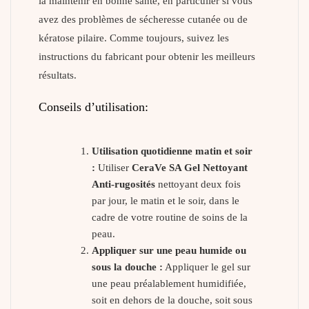
la maintenir en bonne santé, en particulier si vous
avez des problèmes de sécheresse cutanée ou de
kératose pilaire. Comme toujours, suivez les
instructions du fabricant pour obtenir les meilleurs
résultats.
Conseils d’utilisation:
Utilisation quotidienne matin et soir
:
Utiliser
CeraVe SA Gel Nettoyant
Anti-rugosités
nettoyant deux fois
par jour, le matin et le soir, dans le
cadre de votre routine de soins de la
peau.
Appliquer sur une peau humide ou
sous la douche :
Appliquer le gel sur
une peau préalablement humidifiée,
soit en dehors de la douche, soit sous