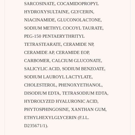
SARCOSINATE, COCAMIDOPROPYL
HYDROXYSULTAINE, GLYCERIN,
NIACINAMIDE, GLUCONOLACTONE,
SODIUM METHYL COCOYL TAURATE,
PEG-150 PENTAERYTHRITYL
TETRASTEARATE, CERAMIDE NP,
CERAMIDE AP, CERAMIDE EOP,
CARBOMER, CALCIUM GLUCONATE,
SALICYLIC ACID, SODIUM BENZOATE,
SODIUM LAUROYL LACTYLATE,
CHOLESTEROL, PHENOXYETHANOL,
DISODIUM EDTA, TETRASODIUM EDTA,
HYDROLYZED HYALURONIC ACID,
PHYTOSPHINGOSINE, XANTHAN GUM,
ETHYLHEXYLGLYCERIN (F.I.L.
D235671/1).