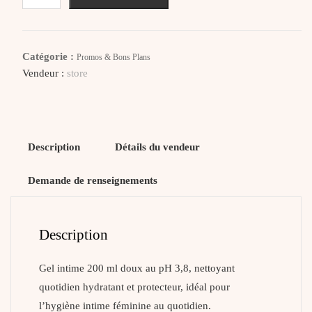
CUMLAUDE
Lab
Gel
Catégorie :
Promos & Bons Plans
Hygiène
Vendeur :
store
Intime
Diaria
Description
Détails du vendeur
Demande de renseignements
Description
Gel intime 200 ml doux au pH 3,8, nettoyant
quotidien hydratant et protecteur, idéal pour
l’hygiène intime féminine au quotidien.