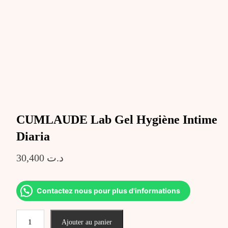
CUMLAUDE Lab Gel Hygiène Intime
Diaria
30,400
د.ت
Contactez nous pour plus d'informations
quantité
Ajouter au panier
de