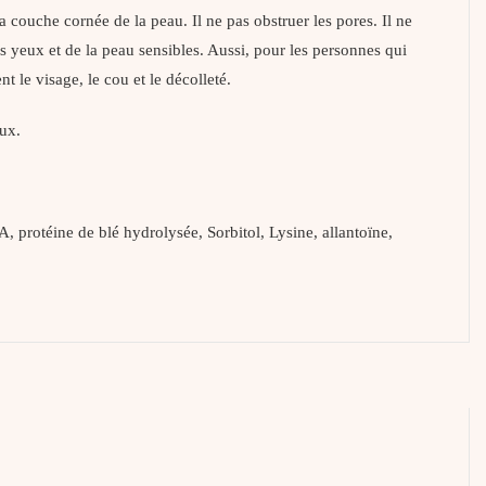
couche cornée de la peau. Il ne pas obstruer les pores. Il ne
s yeux et de la peau sensibles. Aussi, pour les personnes qui
 le visage, le cou et le décolleté.
ux.
protéine de blé hydrolysée, Sorbitol, Lysine, allantoïne,