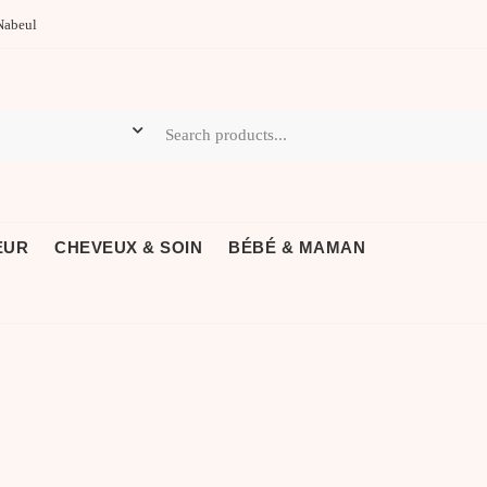
Nabeul
EUR
CHEVEUX & SOIN
BÉBÉ & MAMAN