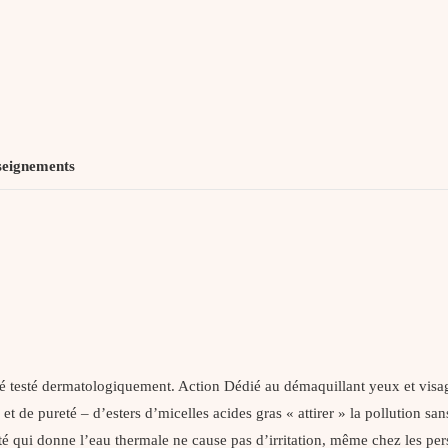
seignements
é testé dermatologiquement. Action Dédié au démaquillant yeux et visag
et de pureté – d’esters d’micelles acides gras « attirer » la pollution sa
eté qui donne l’eau thermale ne cause pas d’irritation, même chez les pe