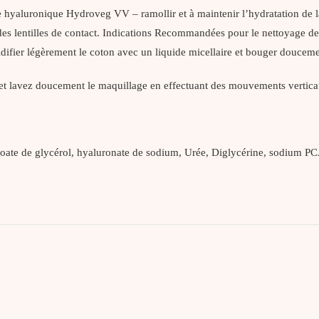
hyaluronique Hydroveg VV – ramollir et à maintenir l’hydratation de la 
 des lentilles de contact. Indications Recommandées pour le nettoyage de
ifier légèrement le coton avec un liquide micellaire et bouger doucement
 et lavez doucement le maquillage en effectuant des mouvements vertica
te de glycérol, hyaluronate de sodium, Urée, Diglycérine, sodium PCA, 