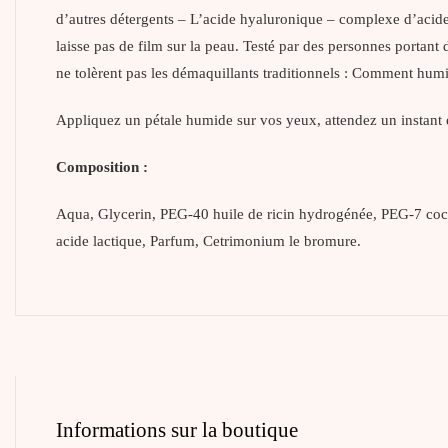
d’autres détergents – L’acide hyaluronique – complexe d’acide 
laisse pas de film sur la peau. Testé par des personnes portant
ne tolèrent pas les démaquillants traditionnels : Comment humid
Appliquez un pétale humide sur vos yeux, attendez un instant
Composition :
Aqua, Glycerin, PEG-40 huile de ricin hydrogénée, PEG-7 cocoa
acide lactique, Parfum, Cetrimonium le bromure.
Informations sur la boutique