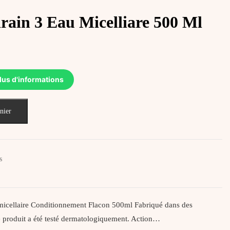
ain 3 Eau Micelliare 500 Ml
lus d'informations
nier
s
icellaire Conditionnement Flacon 500ml Fabriqué dans des
 produit a été testé dermatologiquement. Action…