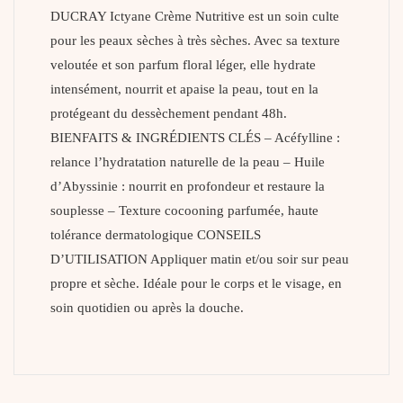
DUCRAY Ictyane Crème Nutritive est un soin culte
pour les peaux sèches à très sèches. Avec sa texture
veloutée et son parfum floral léger, elle hydrate
intensément, nourrit et apaise la peau, tout en la
protégeant du dessèchement pendant 48h.
BIENFAITS & INGRÉDIENTS CLÉS – Acéfylline :
relance l’hydratation naturelle de la peau – Huile
d’Abyssinie : nourrit en profondeur et restaure la
souplesse – Texture cocooning parfumée, haute
tolérance dermatologique CONSEILS
D’UTILISATION Appliquer matin et/ou soir sur peau
propre et sèche. Idéale pour le corps et le visage, en
soin quotidien ou après la douche.