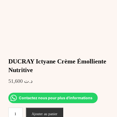
DUCRAY Ictyane Crème Émolliente
Nutritive
51,600
د.ت
Contactez nous pour plus d'informations
quantité
Ajouter au panier
de