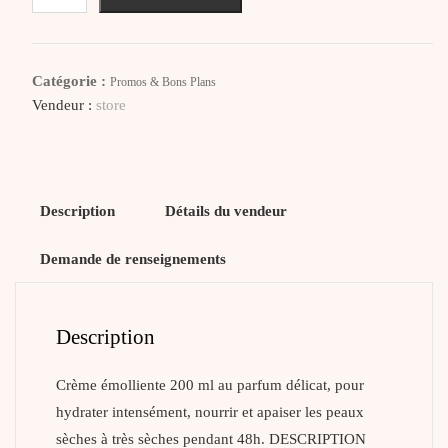
DUCRAY
Ictyane
Crème
Catégorie :
Promos & Bons Plans
Émolliente
Vendeur :
store
Nutritive
Description
Détails du vendeur
Demande de renseignements
Description
Crème émolliente 200 ml au parfum délicat, pour
hydrater intensément, nourrir et apaiser les peaux
sèches à très sèches pendant 48h. DESCRIPTION