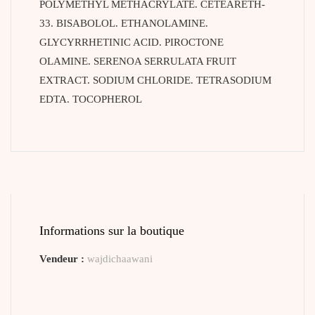
POLYMETHYL METHACRYLATE. CETEARETH-
33. BISABOLOL. ETHANOLAMINE.
GLYCYRRHETINIC ACID. PIROCTONE
OLAMINE. SERENOA SERRULATA FRUIT
EXTRACT. SODIUM CHLORIDE. TETRASODIUM
EDTA. TOCOPHEROL
Informations sur la boutique
Vendeur :
wajdichaawani