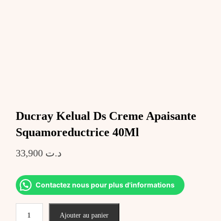
Ducray Kelual Ds Creme Apaisante
Squamoreductrice 40Ml
33,900
د.ت
Contactez nous pour plus d'informations
quantité
Ajouter au panier
de