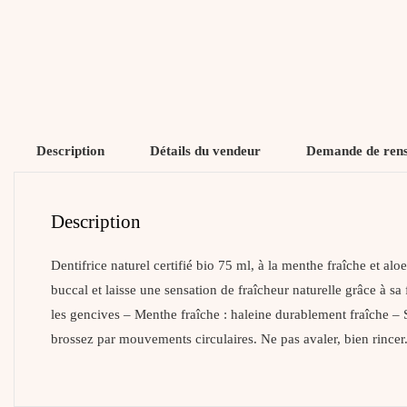
Description
Détails du vendeur
Demande de ren
Description
Dentifrice naturel certifié bio 75 ml, à la menthe fraîche et a
buccal et laisse une sensation de fraîcheur naturelle grâce 
les gencives – Menthe fraîche : haleine durablement fraîche – 
brossez par mouvements circulaires. Ne pas avaler, bien rincer