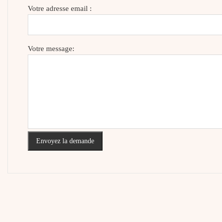
Votre adresse email :
Votre message:
Envoyez la demande