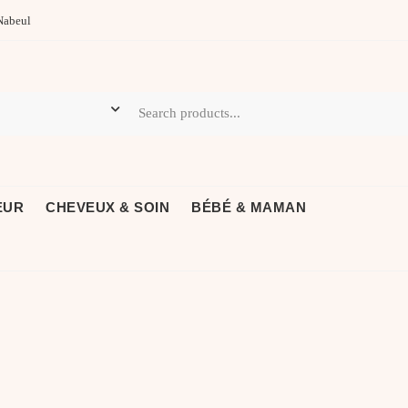
Nabeul
EUR
CHEVEUX & SOIN
BÉBÉ & MAMAN