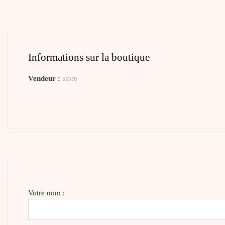
Informations sur la boutique
Vendeur :
store
Votre nom :