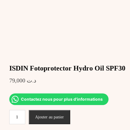
ISDIN Fotoprotector Hydro Oil SPF30
79,000
د.ت
Contactez nous pour plus d'informations
quantité
Ajouter au panier
de
ISDIN