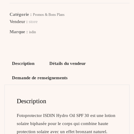
Fotoprotector
Hydro
Catégorie :
Promos & Bons Plans
Oil
Vendeur :
store
SPF30
Marque :
isdin
Description
Détails du vendeur
Demande de renseignements
Description
Fotoprotector ISDIN Hydro Oil SPF 30 est une lotion
solaire biphasée pour le corps qui combine haute
protection solaire avec un effet bronzant naturel.