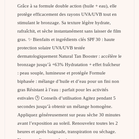
Grâce à sa formule double action (huile + eau), elle
protège efficacement des rayons UVA/UVB tout en
stimulant le bronzage. Sa texture légère hydrate,
rafraîchit, et sèche instantanément sans laisser de film
gras. ✨ Bienfaits et ingrédients clés SPF 30 : haute
protection solaire UVA/UVB testée
dermatologiquement Natural Tan Booster : accélère le
bronzage jusqu’à +63% Hydratation + effet fraîcheur
: peau souple, lumineuse et protégée Formule
biphasée : mélange d’huile et d’eau pour un fini non
gras Résistant à l’eau : parfait pour les activités
estivales 🕒 Conseils d’utilisation Agitez pendant 5
secondes jusqu’à obtenir un mélange homogène.
Appliquez généreusement sur peau sèche 30 minutes
avant l’exposition au soleil. Renouvelez toutes les 2
heures et après baignade, transpiration ou séchage.