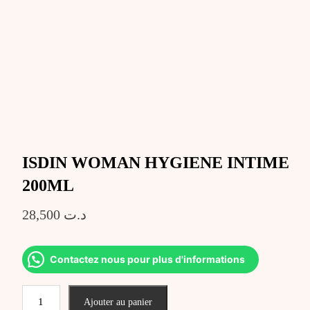
ISDIN WOMAN HYGIENE INTIME
200ML
28,500
د.ت
Contactez nous pour plus d'informations
quantité
Ajouter au panier
de