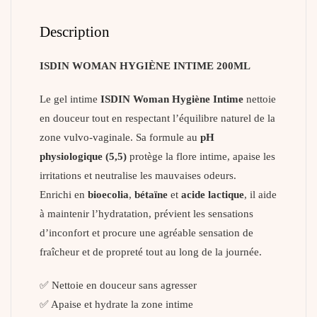
Description
ISDIN WOMAN HYGIÈNE INTIME 200ML
Le gel intime
ISDIN Woman Hygiène Intime
nettoie
en douceur tout en respectant l’équilibre naturel de la
zone vulvo-vaginale. Sa formule au
pH
physiologique (5,5)
protège la flore intime, apaise les
irritations et neutralise les mauvaises odeurs.
Enrichi en
bioecolia
,
bétaïne
et
acide lactique
, il aide
à maintenir l’hydratation, prévient les sensations
d’inconfort et procure une agréable sensation de
fraîcheur et de propreté tout au long de la journée.
✅ Nettoie en douceur sans agresser
✅ Apaise et hydrate la zone intime