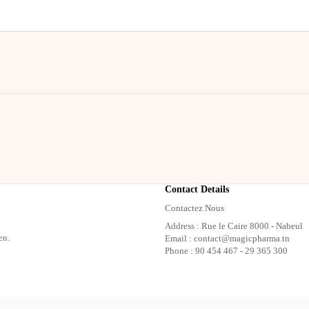
Contact Details
Contactez Nous
Address : Rue le Caire 8000 - Nabeul
en.
Email : contact@magicpharma.tn
Phone : 90 454 467 - 29 365 300