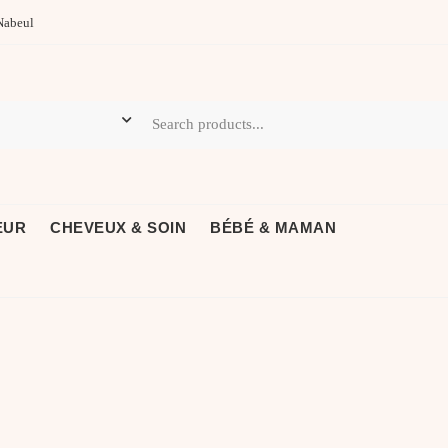
Nabeul
EUR
CHEVEUX & SOIN
BÉBÉ & MAMAN