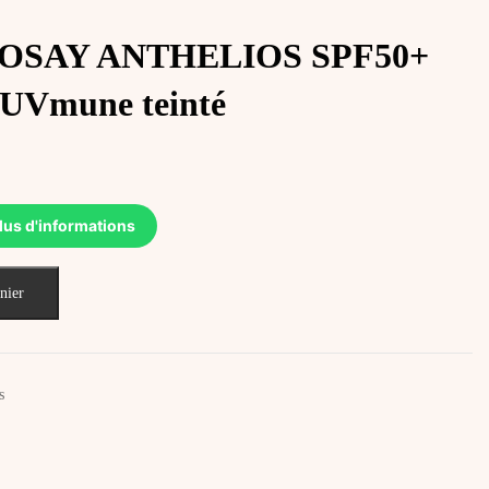
OSAY ANTHELIOS SPF50+
UVmune teinté
lus d'informations
nier
s