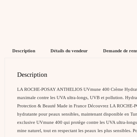
Description
Détails du vendeur
Demande de ren
Description
LA ROCHE-POSAY ANTHELIOS UVmune 400 Crème Hydratante Tei
maximale contre les UVA ultra-longs, UVB et pollution. H
Protection & Beauté Made in France Découvrez LA ROCHE-PO
hydratante pour peaux sensibles, maintenant disponible en Tuni
exclusive UVmune 400 qui protège contre les UVA ultra-longs (
mine naturel, tout en respectant les peaux les plus sensib