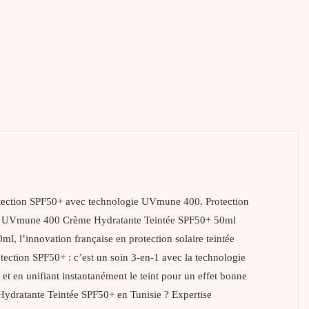
ction SPF50+ avec technologie UVmune 400. Protection
S UVmune 400 Crème Hydratante Teintée SPF50+ 50ml
innovation française en protection solaire teintée
tection SPF50+ : c’est un soin 3-en-1 avec la technologie
t en unifiant instantanément le teint pour un effet bonne
dratante Teintée SPF50+ en Tunisie ? Expertise