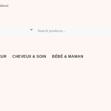
Nabeul
EUR
CHEVEUX & SOIN
BÉBÉ & MAMAN